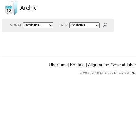
Archiv
MONAT
JAHR
Uber uns
|
Kontakt
|
Allgemeine Geschäftsbe
© 2003-2026 All Rights Reserved.
Che