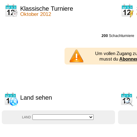
2014
2354 turniere
2013
2353 turniere
Klassische Turniere
2012
2556 turniere
Oktober 2012
2011
2671 turniere
2010
2547 turniere
2009
2225 turniere
2008
2155 turniere
200
Schachturniere
2007
1727 turniere
2006
1606 turniere
2005
1752 turniere
Um vollen Zugang zu
2004
1881 turniere
musst du
Abonnen
2003
1320 turniere
Land sehen
LAND