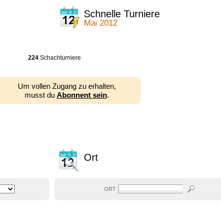
Schnelle Turniere
Mai 2012
224
Schachturniere
Um vollen Zugang zu erhalten,
musst du
Abonnent sein
.
Ort
ORT