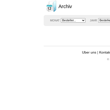
Archiv
MONAT
JAHR
Uber uns
|
Kontak
© 