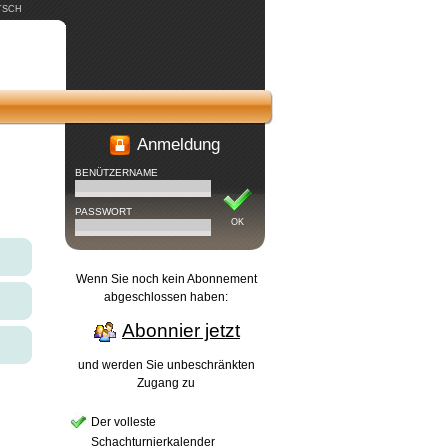
TSCH
Anmeldung
BENÜTZERNAME
PASSWORT
OK
Wenn Sie noch kein Abonnement
abgeschlossen haben:
Abonnier jetzt
und werden Sie unbeschränkten
Zugang zu
Der volleste
Schachturnierkalender