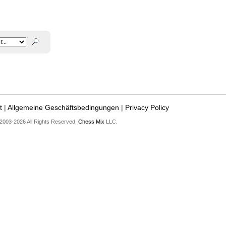
t
|
Allgemeine Geschäftsbedingungen
|
Privacy Policy
2003-2026 All Rights Reserved.
Chess Mix
LLC.