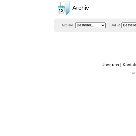
Archiv
MONAT
JAHR
Uber uns
|
Kontak
© 