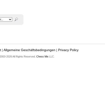
t
|
Allgemeine Geschäftsbedingungen
|
Privacy Policy
2003-2026 All Rights Reserved.
Chess Mix
LLC.