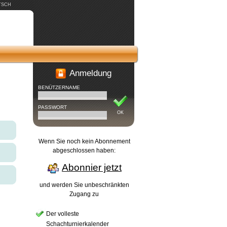
TSCH
Anmeldung
BENÜTZERNAME
PASSWORT
OK
Wenn Sie noch kein Abonnement
abgeschlossen haben:
Abonnier jetzt
und werden Sie unbeschränkten
Zugang zu
Der volleste
Schachturnierkalender