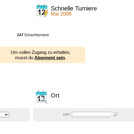
Schnelle Turniere
Mai 2009
247
Schachturniere
Um vollen Zugang zu erhalten,
musst du
Abonnent sein
.
Ort
ORT