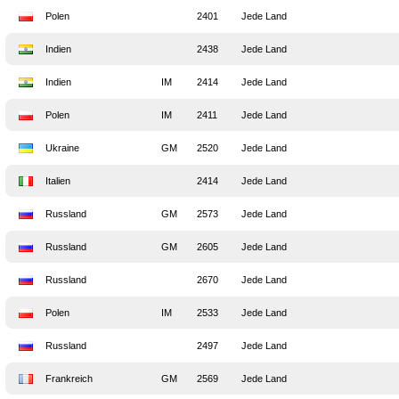
Polen
2401
Jede Land
Indien
2438
Jede Land
Indien
IM
2414
Jede Land
Polen
IM
2411
Jede Land
Ukraine
GM
2520
Jede Land
Italien
2414
Jede Land
Russland
GM
2573
Jede Land
Russland
GM
2605
Jede Land
Russland
2670
Jede Land
Polen
IM
2533
Jede Land
Russland
2497
Jede Land
Frankreich
GM
2569
Jede Land