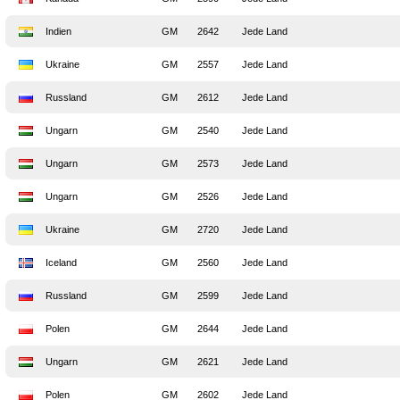
Indien
GM
2642
Jede Land
Ukraine
GM
2557
Jede Land
Russland
GM
2612
Jede Land
Ungarn
GM
2540
Jede Land
Ungarn
GM
2573
Jede Land
Ungarn
GM
2526
Jede Land
Ukraine
GM
2720
Jede Land
Iceland
GM
2560
Jede Land
Russland
GM
2599
Jede Land
Polen
GM
2644
Jede Land
Ungarn
GM
2621
Jede Land
Polen
GM
2602
Jede Land