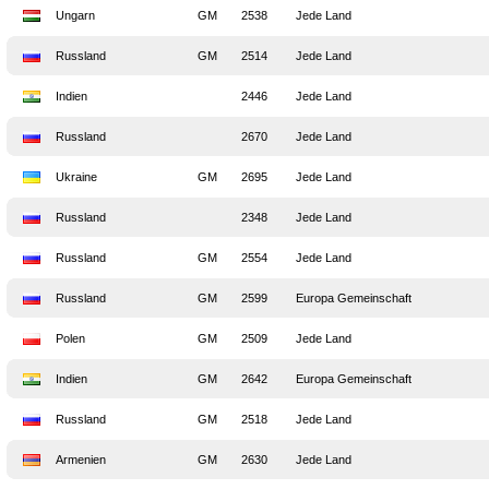
Ungarn
GM
2538
Jede Land
Russland
GM
2514
Jede Land
Indien
2446
Jede Land
Russland
2670
Jede Land
Ukraine
GM
2695
Jede Land
Russland
2348
Jede Land
Russland
GM
2554
Jede Land
Russland
GM
2599
Europa Gemeinschaft
Polen
GM
2509
Jede Land
Indien
GM
2642
Europa Gemeinschaft
Russland
GM
2518
Jede Land
Armenien
GM
2630
Jede Land