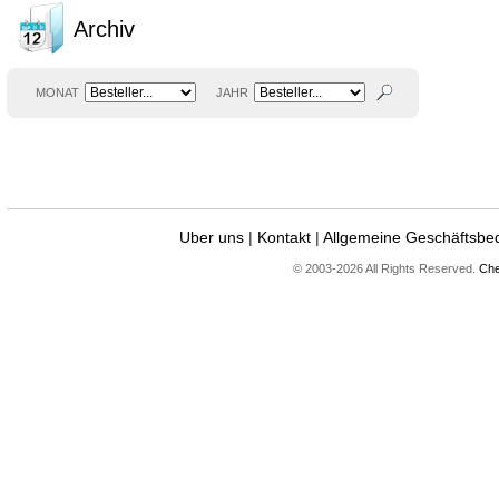
Archiv
MONAT
JAHR
Uber uns
|
Kontakt
|
Allgemeine Geschäftsbe
© 2003-2026 All Rights Reserved.
Che