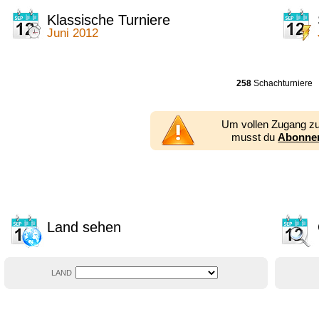
2014
2354 turniere
2013
2353 turniere
Klassische Turniere
2012
2556 turniere
Juni 2012
2011
2671 turniere
2010
2547 turniere
2009
2225 turniere
2008
2155 turniere
258
Schachturniere
2007
1727 turniere
2006
1606 turniere
2005
1752 turniere
Um vollen Zugang zu
2004
1881 turniere
musst du
Abonnen
2003
1320 turniere
Land sehen
LAND