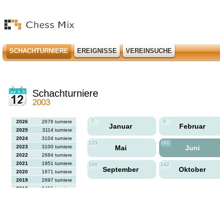
SCHACHTURNIERE
EREIGNISSE
VEREINSUCHE
Schachturniere
2003
7
0
2026
2676 turniere
Januar
Februar
2025
3114 turniere
2024
3104 turniere
123
161
2023
3100 turniere
Mai
Juni
2022
2684 turniere
2021
1951 turniere
160
142
September
Oktober
2020
1671 turniere
2019
2697 turniere
2018
2456 turniere
2017
2613 turniere
2016
2564 turniere
2015
2731 turniere