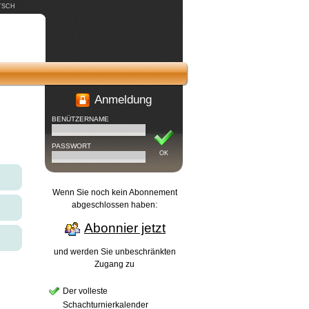
TSCH
Anmeldung
BENÜTZERNAME
PASSWORT
OK
Wenn Sie noch kein Abonnement
abgeschlossen haben:
Abonnier jetzt
und werden Sie unbeschränkten
Zugang zu
Der volleste
Schachturnierkalender