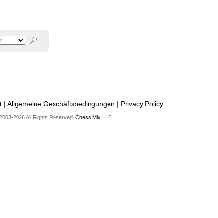
t
|
Allgemeine Geschäftsbedingungen
|
Privacy Policy
2003-2026 All Rights Reserved.
Chess Mix
LLC.