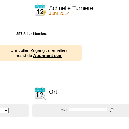
Schnelle Turniere
Juni 2014
257
Schachturniere
Um vollen Zugang zu erhalten,
musst du
Abonnent sein
.
Ort
ORT