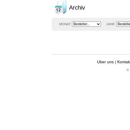
Archiv
MONAT
JAHR
Uber uns
|
Kontak
© 