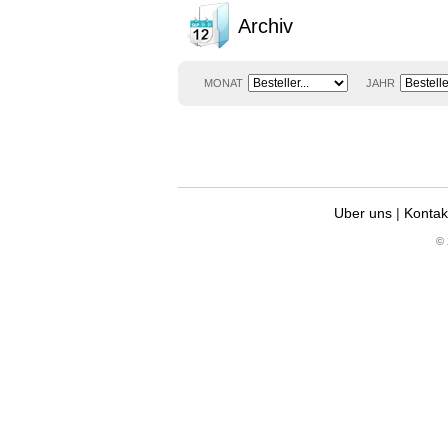
Archiv
MONAT
JAHR
Uber uns
|
Kontak
© 