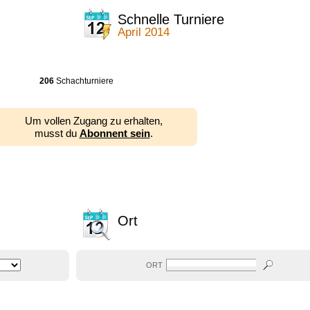
Schnelle Turniere
April 2014
206
Schachturniere
Um vollen Zugang zu erhalten,
musst du
Abonnent sein
.
Ort
ORT