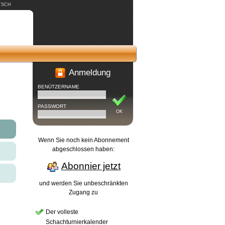
TSCH
Anmeldung
BENÜTZERNAME
PASSWORT
OK
Wenn Sie noch kein Abonnement
abgeschlossen haben:
Abonnier jetzt
und werden Sie unbeschränkten
Zugang zu
Der volleste
Schachturnierkalender