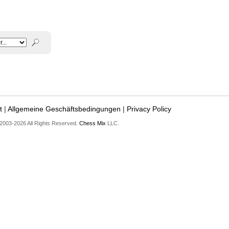
t
|
Allgemeine Geschäftsbedingungen
|
Privacy Policy
2003-2026 All Rights Reserved.
Chess Mix
LLC.