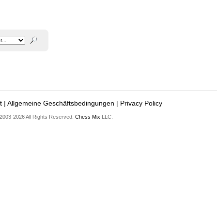
t
|
Allgemeine Geschäftsbedingungen
|
Privacy Policy
2003-2026 All Rights Reserved.
Chess Mix
LLC.