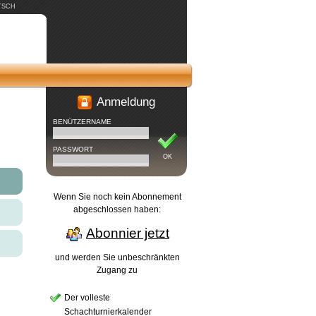
TSCH
Anmeldung
BENÜTZERNAME
PASSWORT
OK
Wenn Sie noch kein Abonnement
abgeschlossen haben:
Abonnier jetzt
und werden Sie unbeschränkten
Zugang zu
Der volleste
Schachturnierkalender