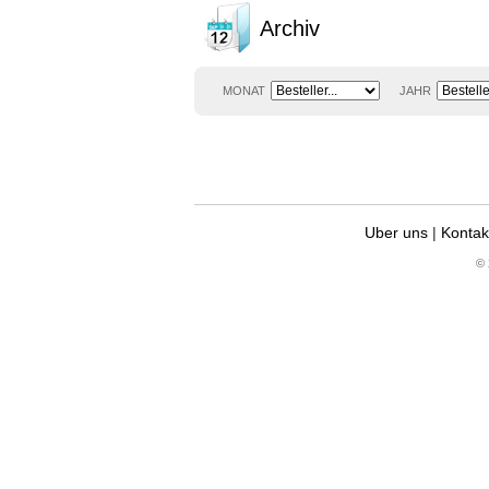
Archiv
MONAT
JAHR
Uber uns
|
Kontak
© 