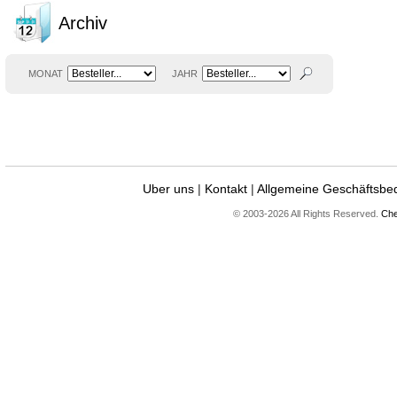
Archiv
MONAT
JAHR
Uber uns
|
Kontakt
|
Allgemeine Geschäftsbe
© 2003-2026 All Rights Reserved.
Che