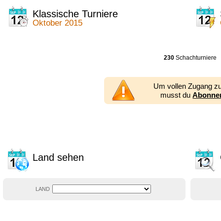
2014
2354 turniere
2013
2353 turniere
Klassische Turniere
2012
2556 turniere
Oktober 2015
2011
2671 turniere
2010
2547 turniere
2009
2225 turniere
2008
2155 turniere
230
Schachturniere
2007
1727 turniere
2006
1606 turniere
2005
1752 turniere
Um vollen Zugang zu
2004
1881 turniere
musst du
Abonnen
2003
1320 turniere
Land sehen
LAND