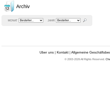
Archiv
MONAT
JAHR
Uber uns
|
Kontakt
|
Allgemeine Geschäftsbe
© 2003-2026 All Rights Reserved.
Che