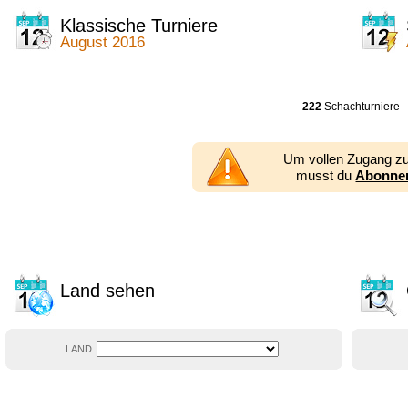
2014
2354 turniere
2013
2353 turniere
Klassische Turniere
2012
2556 turniere
August 2016
2011
2671 turniere
2010
2547 turniere
2009
2225 turniere
2008
2155 turniere
222
Schachturniere
2007
1727 turniere
2006
1606 turniere
2005
1752 turniere
Um vollen Zugang zu
2004
1881 turniere
musst du
Abonnen
2003
1320 turniere
Land sehen
LAND